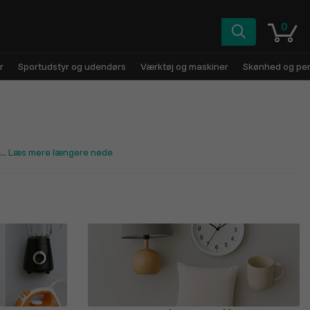
0
r
Sportudstyr og udendørs
Værktøj og maskiner
Skønhed og pers
..
Læs mere længere nede