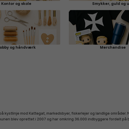
Kontor og skole
Smykker, guld og 
obby og håndværk
Merchandise
på kystlinje mod Kattegat, markedsbyer, fiskerlejer og landlige områder.
munen blev oprettet i 2007 og har omkring 36.000 indbyggere fordelt pa