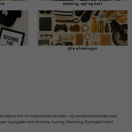
ure
Gaming, spil og kort
Alle afdelinger
 Norddjurs har et indbydende handels- og restaurationsmiljø med
̊ byer og bygder som Grenaa, Auning, Glesborg, Ryomgård samt