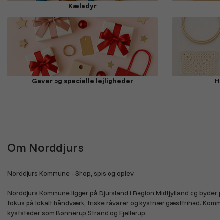
Kæledyr
Gaver og specielle lejligheder
H
Om Norddjurs
Norddjurs Kommune - Shop, spis og oplev
Norddjurs Kommune ligger på Djursland i Region Midtjylland og byder 
fokus på lokalt håndværk, friske råvarer og kystnær gæstfrihed. Kom
kyststeder som Bønnerup Strand og Fjellerup.